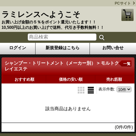
PCサイト
ラミレンスへようこそ
お買い上げ金額の５％をポイント還元いたします！！
10,500円以上のお買い上げで送料、代引き手数料無料！！
ログイン
新規登録はこちら
お問い合せ
シャンプー・トリートメント（メーカー別） > モルトク
一覧
レイエステ
おすすめ順
価格の安い順
売れ筋順
表示件数
:
該当商品はありません
(0件/0件)