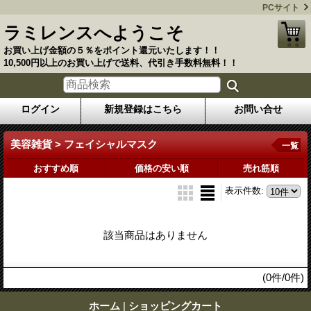
PCサイト
ラミレンスへようこそ
お買い上げ金額の５％をポイント還元いたします！！
10,500円以上のお買い上げで送料、代引き手数料無料！！
ログイン
新規登録はこちら
お問い合せ
美容雑貨 > フェイシャルマスク
一覧
おすすめ順
価格の安い順
売れ筋順
表示件数
:
該当商品はありません
(0件/0件)
ホーム
|
ショッピングカート